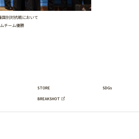
権国別対抗戦において
トナムチーム優勝
STORE
SDGs
BREAKSHOT