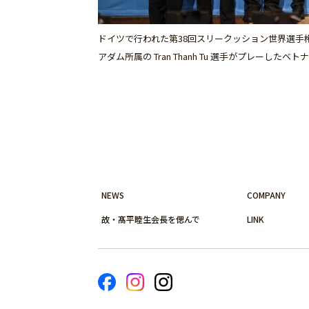
ドイツで行われた第38回スリークッション世界選手
アダム所属の Tran Thanh Tu 選手がプレーしたベ
NEWS
COMPANY
故・髙平睦生会長を偲んで
LINK