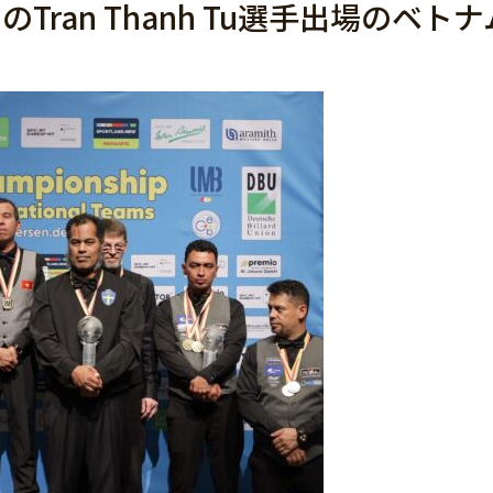
ran Thanh Tu選手出場のベト