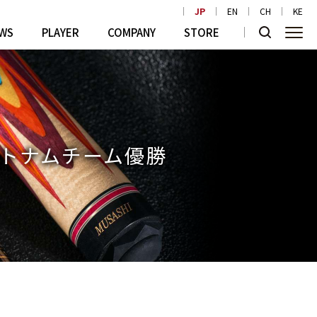
JP
EN
CH
KE
WS
PLAYER
COMPANY
STORE
のベトナムチーム優勝