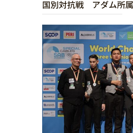
国別対抗戦 アダム所属のT