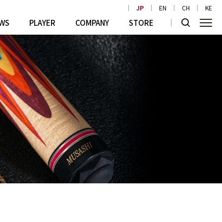
JP
EN
CH
KE
WS
PLAYER
COMPANY
STORE