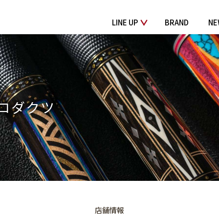
LINE UP
BRAND
NE
ロダクツ
店舗情報