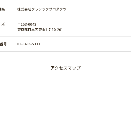
舗名
株式会社クラシックプロダクツ
 所
〒153-0043
東京都目黒区東山1-7-10-201
番号
03-3406-5333
アクセスマップ