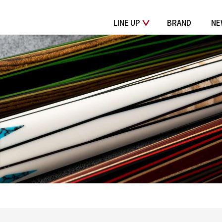
LINE UP
BRAND
NE