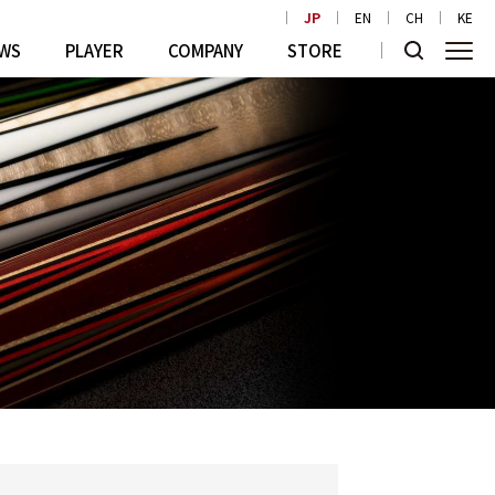
JP
EN
CH
KE
WS
PLAYER
COMPANY
STORE