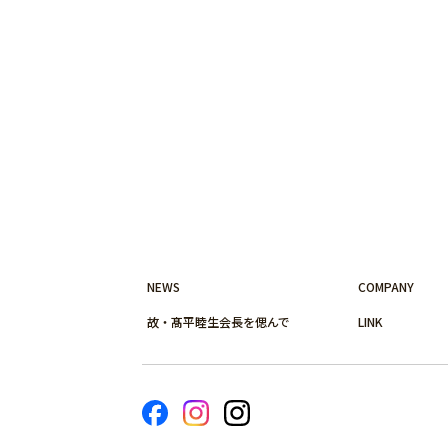
NEWS
COMPANY
故・髙平睦生会長を偲んで
LINK