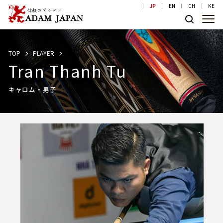
JP
EN
CH
KE
TOP
PLAYER
Tran Thanh Tu
キャロム・男子