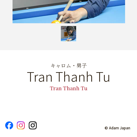
キャロム・男子
Tran Thanh Tu
Tran Thanh Tu
© Adam Japan