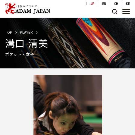
JP
EN
CH
KE
TOP
PLAYER
溝口 清美
ポケット・女子