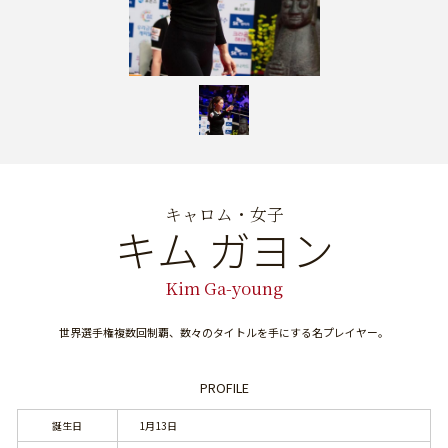
キャロム・女子
キム ガヨン
Kim Ga-young
世界選手権複数回制覇、数々のタイトルを手にする名プレイヤー。
PROFILE
誕生日
1月13日