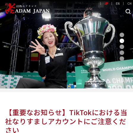
JP
EN
CH
【重要なお知らせ】TikTokにおける当
社なりすましアカウントにご注意くだ
さい