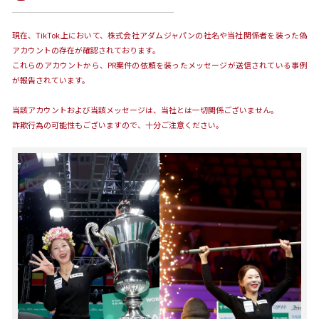
現在、TikTok上において、株式会社アダムジャパンの社名や当社関係者を装った偽
アカウントの存在が確認されております。
これらのアカウントから、PR案件の依頼を装ったメッセージが送信されている事例
が報告されています。
当該アカウントおよび当該メッセージは、当社とは一切関係ございません。
詐欺行為の可能性もございますので、十分ご注意ください。