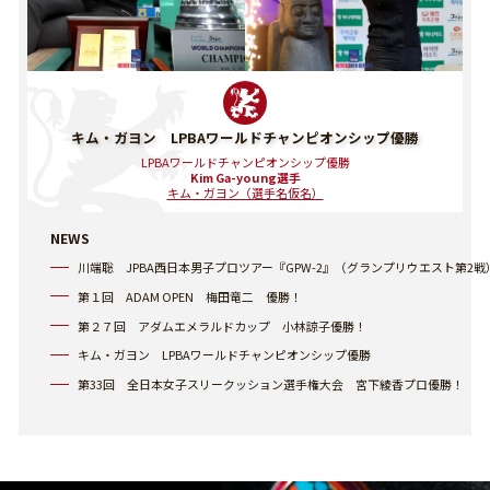
キム・ガヨン LPBAワールドチャンピオンシップ優勝
LPBAワールドチャンピオンシップ優勝
Kim Ga-young選手
キム・ガヨン（選手名仮名）
NEWS
川端聡 JPBA西日本男子プロツアー『GPW-2』（グランプリウエスト第2
第１回 ADAM OPEN 梅田竜二 優勝！
第２７回 アダムエメラルドカップ 小林諒子優勝！
キム・ガヨン LPBAワールドチャンピオンシップ優勝
第33回 全日本女子スリークッション選手権大会 宮下綾香プロ優勝！